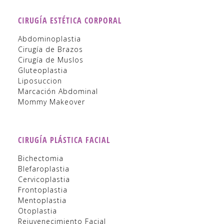
CIRUGÍA ESTÉTICA CORPORAL
Abdominoplastia
Cirugía de Brazos
Cirugía de Muslos
Gluteoplastia
Liposuccion
Marcación Abdominal
Mommy Makeover
CIRUGÍA PLÁSTICA FACIAL
Bichectomia
Blefaroplastia
Cervicoplastia
Frontoplastia
Mentoplastia
Otoplastia
Rejuvenecimiento Facial