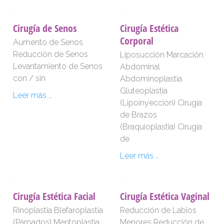
Cirugía de Senos
Cirugía Estética
Corporal
Aumento de Senos
Reducción de Senos
Liposucción Marcación
Levantamiento de Senos
Abdominal
con / sin
Abdominoplastia
Gluteoplastia
Leer más …
(Lipoinyección) Cirugía
de Brazos
(Braquioplastia) Cirugía
de
Leer más …
Cirugía Estética Facial
Cirugía Estética Vaginal
Rinoplastia Blefaroplastia
Reducción de Labios
(Párpados) Mentoplastia
Menores Reducción de