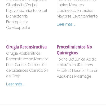
Otoplastia (Orejas)
Labios Mayores
Rejuvenecimiento Facial
Lipoinyección Labios
Bichectomia
Mayores Levantamiento
Frontoplastia
Leer más …
Cervicoplastia
Cirugía Reconstructiva
Procedimientos No
Quirúrgicos
Cirugía Posbariatrica
Reconstrucción Mamaria
Toxina Botulínica Ácido
Post Cancer Corrección
Hialurónico (Rellenos
de Cicatrices Corrección
Faciales) Plasma Rico en
de Oreja
Plaquetas Plasmage
Leer más …