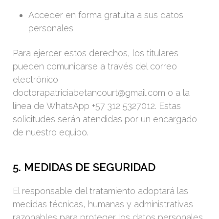
Acceder en forma gratuita a sus datos
personales
Para ejercer estos derechos, los titulares
pueden comunicarse a través del correo
electrónico
doctorapatriciabetancourt@gmail.com o a la
línea de WhatsApp +57 312 5327012. Estas
solicitudes serán atendidas por un encargado
de nuestro equipo.
5. MEDIDAS DE SEGURIDAD
El responsable del tratamiento adoptará las
medidas técnicas, humanas y administrativas
razonables para proteger los datos personales