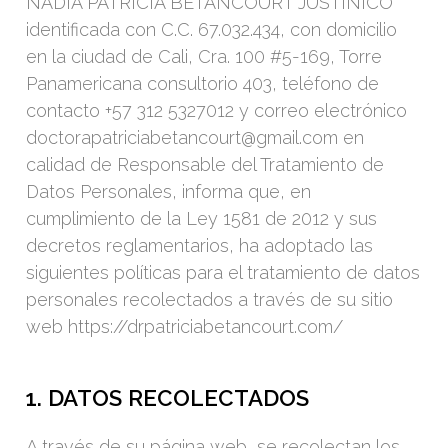
NADIA PATRICIA BETANCOURT JUSTINICO
identificada con C.C. 67.032.434, con domicilio
en la ciudad de Cali, Cra. 100 #5-169, Torre
Panamericana consultorio 403, teléfono de
contacto +57 312 5327012 y correo electrónico
doctorapatriciabetancourt@gmail.com en
calidad de Responsable del Tratamiento de
Datos Personales, informa que, en
cumplimiento de la Ley 1581 de 2012 y sus
decretos reglamentarios, ha adoptado las
siguientes políticas para el tratamiento de datos
personales recolectados a través de su sitio
web https://drpatriciabetancourt.com/
1. DATOS RECOLECTADOS
A través de su página web, se recolectan los